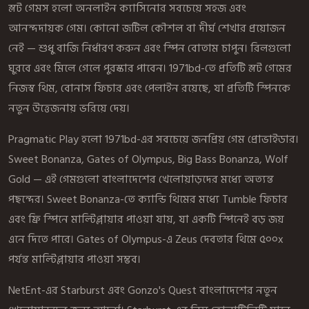
স্লট গেমস হলো অনলাইন ক্যাসিনোর সবচেয়ে সহজ এবং
আনন্দদায়ক গেম। কোনো জটিল কৌশল বা দীর্ঘ শেখার প্রয়োজন
নেই — শুধু বাজি নির্ধারণ করুন এবং স্পিন বোতাম চাপুন। রিলগুলো
ঘুরবে এবং মিলে গেলে পুরস্কার পাবেন। 1971bd-তে প্রতিটি স্লট গেমের
নিজস্ব থিম, বোনাস ফিচার এবং পেলাইন রয়েছে, যা প্রতিটি স্পিনকে
নতুন উত্তেজনায় ভরিয়ে দেয়।
Pragmatic Play হলো 1971bd-এর সবচেয়ে জনপ্রিয় গেম প্রোভাইডার।
Sweet Bonanza, Gates of Olympus, Big Bass Bonanza, Wolf
Gold — এই গেমগুলো বাংলাদেশের খেলোয়াড়দের মধ্যে অত্যন্ত
পছন্দের। Sweet Bonanza-তে ক্যান্ডি থিমের মধ্যে Tumble ফিচার
এবং ফ্রি স্পিনে মাল্টিপ্লায়ার পাওয়া যায়, যা একটি স্পিনেই বড় জয়
এনে দিতে পারে। Gates of Olympus-এ Zeus দেবতার থিমে ৫০০x
পর্যন্ত মাল্টিপ্লায়ার পাওয়া সম্ভব।
NetEnt-এর Starburst এবং Gonzo's Quest বাংলাদেশের নতুন