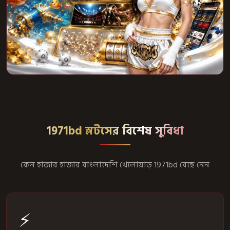
1971bd স্লটসের বিশেষ সুবিধা
কেন হাজার হাজার বাংলাদেশি খেলোয়াড় 1971bd বেছে নেন
⚡