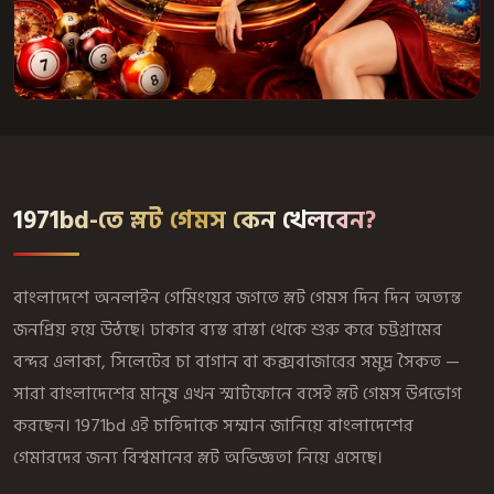
1971bd-তে স্লট গেমস কেন খেলবেন?
বাংলাদেশে অনলাইন গেমিংয়ের জগতে স্লট গেমস দিন দিন অত্যন্ত
জনপ্রিয় হয়ে উঠছে। ঢাকার ব্যস্ত রাস্তা থেকে শুরু করে চট্টগ্রামের
বন্দর এলাকা, সিলেটের চা বাগান বা কক্সবাজারের সমুদ্র সৈকত —
সারা বাংলাদেশের মানুষ এখন স্মার্টফোনে বসেই স্লট গেমস উপভোগ
করছেন। 1971bd এই চাহিদাকে সম্মান জানিয়ে বাংলাদেশের
গেমারদের জন্য বিশ্বমানের স্লট অভিজ্ঞতা নিয়ে এসেছে।