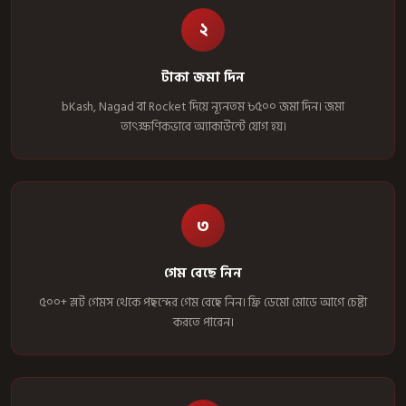
২
টাকা জমা দিন
bKash, Nagad বা Rocket দিয়ে ন্যূনতম ৳৫০০ জমা দিন। জমা
তাৎক্ষণিকভাবে অ্যাকাউন্টে যোগ হয়।
৩
গেম বেছে নিন
৫০০+ স্লট গেমস থেকে পছন্দের গেম বেছে নিন। ফ্রি ডেমো মোডে আগে চেষ্টা
করতে পারেন।