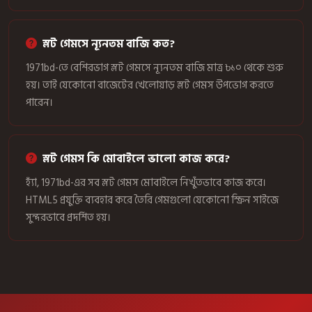
স্লট গেমসে ন্যূনতম বাজি কত?
1971bd-তে বেশিরভাগ স্লট গেমসে ন্যূনতম বাজি মাত্র ৳১০ থেকে শুরু
হয়। তাই যেকোনো বাজেটের খেলোয়াড় স্লট গেমস উপভোগ করতে
পারেন।
স্লট গেমস কি মোবাইলে ভালো কাজ করে?
হ্যাঁ, 1971bd-এর সব স্লট গেমস মোবাইলে নিখুঁতভাবে কাজ করে।
HTML5 প্রযুক্তি ব্যবহার করে তৈরি গেমগুলো যেকোনো স্ক্রিন সাইজে
সুন্দরভাবে প্রদর্শিত হয়।