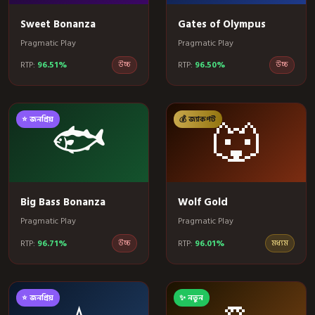
Sweet Bonanza
Gates of Olympus
Pragmatic Play
Pragmatic Play
RTP:
96.51%
উচ্চ
RTP:
96.50%
উচ্চ
🐟
🐺
⭐ জনপ্রিয়
💰 জ্যাকপট
Big Bass Bonanza
Wolf Gold
Pragmatic Play
Pragmatic Play
RTP:
96.71%
উচ্চ
RTP:
96.01%
মধ্যম
⭐ জনপ্রিয়
✨ নতুন