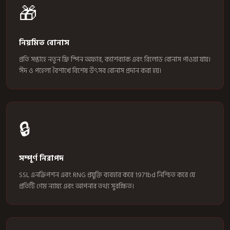
🎁
নিয়মিত বোনাস
প্রতি সপ্তাহে নতুন ফ্রি স্পিন অফার, ক্যাশব্যাক এবং রিলোড বোনাস পাওয়া যায়।
ঈদ ও পহেলা বৈশাখে বিশেষ উৎসব বোনাস প্রদান করা হয়।
🔒
সম্পূর্ণ নিরাপদ
SSL এনক্রিপশন এবং RNG প্রযুক্তি ব্যবহার করে 1971bd নিশ্চিত করে যে
প্রতিটি গেম ন্যায্য এবং আপনার তথ্য সুরক্ষিত।