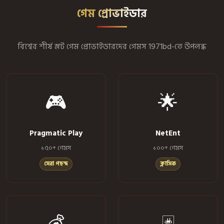
গেম প্রোভাইডার
বিশ্বের শীর্ষ স্লট গেম প্রোভাইডারদের গেমস 1971bd-তে উপলব্ধ
🎮
🌟
Pragmatic Play
NetEnt
১৫০+ গেমস
১০০+ গেমস
সেরা পছন্দ
ক্লাসিক