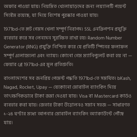
অফার পাওয়া যায়। নিয়মিত খেলোয়াড়দের জন্য লয়্যালটি পয়েন্ট
সিস্টেম রয়েছে, যা দিয়ে বিশেষ পুরস্কার পাওয়া যায়।
1971bd-তে স্লট গেমস খেলা সম্পূর্ণ নিরাপদ। SSL এনক্রিপশন প্রযুক্তি
ব্যবহার করে সব লেনদেন সুরক্ষিত রাখা হয়। Random Number
Generator (RNG) প্রযুক্তি নিশ্চিত করে যে প্রতিটি স্পিনের ফলাফল
সম্পূর্ণ এলোমেলো এবং ন্যায্য। কোনো গেম ম্যানিপুলেট করা হয় না —
ফেয়ার প্লে 1971bd-এর মূল প্রতিশ্রুতি।
বাংলাদেশের সব জনপ্রিয় পেমেন্ট পদ্ধতি 1971bd-তে সমর্থিত। bKash,
Nagad, Rocket, Upay — যেকোনো মোবাইল ব্যাংকিং দিয়ে
তাৎক্ষণিকভাবে টাকা জমা দেওয়া যায়। Visa বা Mastercard কার্ডও
ব্যবহার করা যায়। জেতার টাকা উত্তোলনও সমান সহজ — সাধারণত
১-২৪ ঘণ্টার মধ্যে আপনার মোবাইল ব্যাংকিং অ্যাকাউন্টে পৌঁছে
যায়।