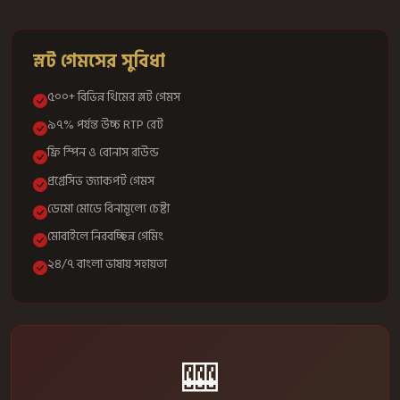
স্লট গেমসের সুবিধা
৫০০+ বিভিন্ন থিমের স্লট গেমস
৯৭% পর্যন্ত উচ্চ RTP রেট
ফ্রি স্পিন ও বোনাস রাউন্ড
প্রগ্রেসিভ জ্যাকপট গেমস
ডেমো মোডে বিনামূল্যে চেষ্টা
মোবাইলে নিরবচ্ছিন্ন গেমিং
২৪/৭ বাংলা ভাষায় সহায়তা
🎰